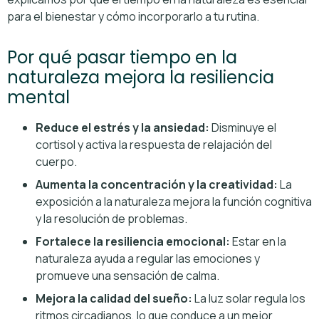
para el bienestar y cómo incorporarlo a tu rutina.
Por qué pasar tiempo en la
naturaleza mejora la resiliencia
mental
Reduce el estrés y la ansiedad:
Disminuye el
cortisol y activa la respuesta de relajación del
cuerpo.
Aumenta la concentración y la creatividad:
La
exposición a la naturaleza mejora la función cognitiva
y la resolución de problemas.
Fortalece la resiliencia emocional:
Estar en la
naturaleza ayuda a regular las emociones y
promueve una sensación de calma.
Mejora la calidad del sueño:
La luz solar regula los
ritmos circadianos, lo que conduce a un mejor