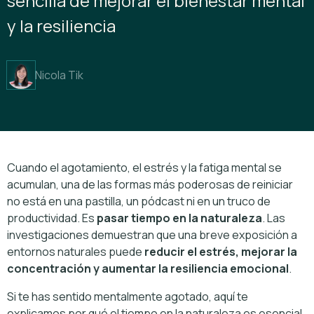
sencilla de mejorar el bienestar mental
y la resiliencia
Nicola Tik
Cuando el agotamiento, el estrés y la fatiga mental se
acumulan, una de las formas más poderosas de reiniciar
no está en una pastilla, un pódcast ni en un truco de
productividad. Es
pasar tiempo en la naturaleza
. Las
investigaciones demuestran que una breve exposición a
entornos naturales puede
reducir el estrés, mejorar la
concentración y aumentar la resiliencia emocional
.
Si te has sentido mentalmente agotado, aquí te
explicamos por qué el tiempo en la naturaleza es esencial