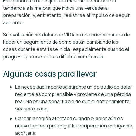
Ese panorama hace que sea más fácil reconocer la
tendencia a la mejora, que indica una verdadera
preparación, y, entretanto, resistirse al impulso de seguir
adelante.
Su evaluación del dolor con VIDA es una buena manera de
hacer un seguimiento de cómo están cambiando las
cosas durante esta fase inicial, especialmente cuando el
progreso parece lento o difícil de ver día a día.
Algunas cosas para llevar
La necesidad imperiosa durante un episodio de dolor
reciente es comprensible y proviene de una pérdida
real. No es una señal fiable de que el entrenamiento
sea apropiado.
Cargar la región afectada cuando el dolor aún es
nuevo tiende a prolongar la recuperación en lugar de
acortarla.