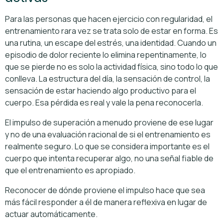
Para las personas que hacen ejercicio con regularidad, el
entrenamiento rara vez se trata solo de estar en forma. Es
una rutina, un escape del estrés, una identidad. Cuando un
episodio de dolor reciente lo elimina repentinamente, lo
que se pierde no es solo la actividad física, sino todo lo que
conlleva. La estructura del día, la sensación de control, la
sensación de estar haciendo algo productivo para el
cuerpo. Esa pérdida es real y vale la pena reconocerla.
El impulso de superación a menudo proviene de ese lugar
y no de una evaluación racional de si el entrenamiento es
realmente seguro. Lo que se considera importante es el
cuerpo que intenta recuperar algo, no una señal fiable de
que el entrenamiento es apropiado.
Reconocer de dónde proviene el impulso hace que sea
más fácil responder a él de manera reflexiva en lugar de
actuar automáticamente.