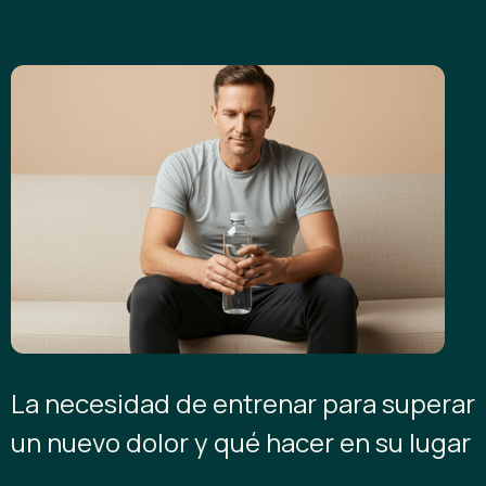
La necesidad de entrenar para superar
un nuevo dolor y qué hacer en su lugar