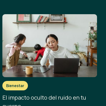
Bienestar
El impacto oculto del ruido en tu
cuerpo