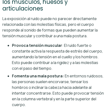
los músculos, huesos y
articulaciones
La exposición al ruido puede no parecer directamente
relacionada con las molestias físicas, pero el cuerpo
responde al sonido de formas que pueden aumentar la
tensión muscular y contribuir a una mala postura.
Provoca tensión muscular
: El ruido fuerte o
constante activa la respuesta de estrés del cuerpo,
aumentando la tensión en el cuello y los hombros.
Esto puede contribuir a la rigidez y a las molestias
con el paso del tiempo.
Fomenta una mala postura:
En entornos ruidosos,
las personas suelen encorvarse, tensar los
hombros o inclinar la cabeza hacia adelante al
intentar concentrarse. Esto puede provocar tensión
en la columna vertebral y en la parte superior del
cuerpo.