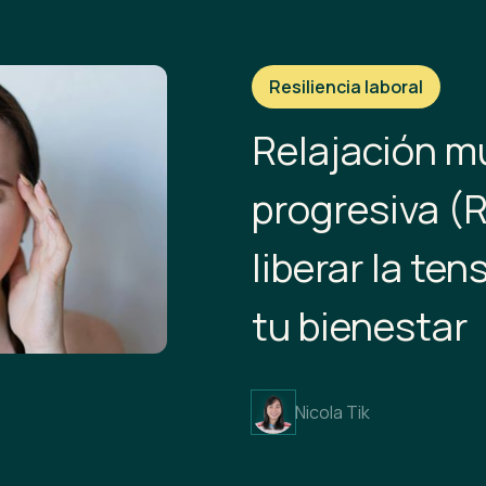
Resiliencia laboral
Relajación m
progresiva (
liberar la ten
tu bienestar
Nicola Tik