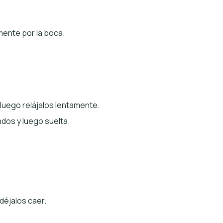
mente por la boca.
luego relájalos lentamente.
dos y luego suelta.
déjalos caer.