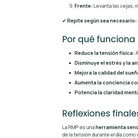
Frente:
Levanta las cejas, m
✔
Repite según sea necesario:
Por qué funciona 
Reduce la tensión física:
A
Disminuye el estrés y la a
Mejora la calidad del sueñ
Aumenta la conciencia co
Potencia la claridad ment
Reflexiones finale
La RMP es una
herramienta senci
de la tensión durante el día como