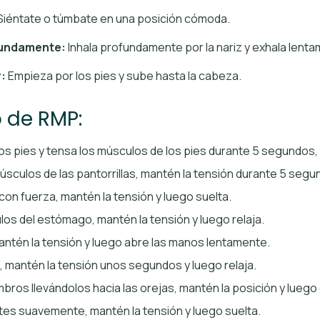
iéntate o túmbate en una posición cómoda.
ofundamente:
Inhala profundamente por la nariz y exhala lenta
:
Empieza por los pies y sube hasta la cabeza.
 de RMP:
s pies y tensa los músculos de los pies durante 5 segundos, 
sculos de las pantorrillas, mantén la tensión durante 5 segun
con fuerza, mantén la tensión y luego suelta.
os del estómago, mantén la tensión y luego relaja.
antén la tensión y luego abre las manos lentamente.
, mantén la tensión unos segundos y luego relaja.
os llevándolos hacia las orejas, mantén la posición y luego 
ntes suavemente, mantén la tensión y luego suelta.