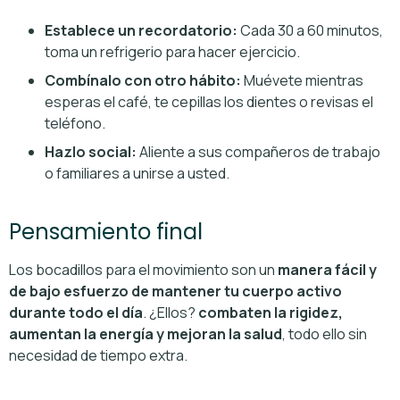
Establece un recordatorio:
Cada 30 a 60 minutos,
toma un refrigerio para hacer ejercicio.
Combínalo con otro hábito:
Muévete mientras
esperas el café, te cepillas los dientes o revisas el
teléfono.
Hazlo social:
Aliente a sus compañeros de trabajo
o familiares a unirse a usted.
Pensamiento final
Los bocadillos para el movimiento son un
manera fácil y
de bajo esfuerzo de mantener tu cuerpo activo
durante todo el día
. ¿Ellos?
combaten la rigidez,
aumentan la energía y mejoran la salud
, todo ello sin
necesidad de tiempo extra.