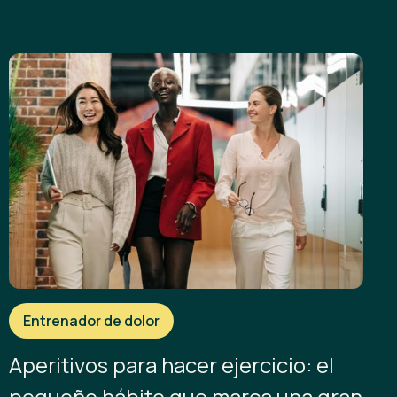
Entrenador de dolor
Aperitivos para hacer ejercicio: el
pequeño hábito que marca una gran