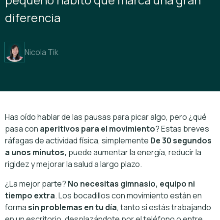
diferencia
Nicola Tik
Has oído hablar de las pausas para picar algo, pero ¿qué
pasa con
aperitivos para el movimiento
? Estas breves
ráfagas de actividad física, simplemente
De 30 segundos
a unos minutos,
puede aumentar la energía, reducir la
rigidez y mejorar la salud a largo plazo.
¿La mejor parte?
No necesitas gimnasio, equipo ni
tiempo extra
. Los bocadillos con movimiento están en
forma
sin problemas en tu día
, tanto si estás trabajando
en un escritorio, desplazándote por el teléfono o entre