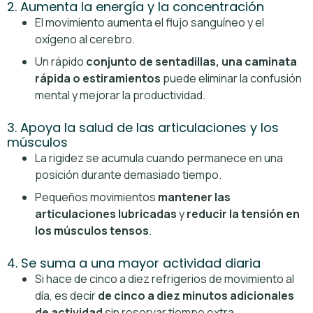
2. Aumenta la energía y la concentración
El movimiento aumenta el flujo sanguíneo y el
oxígeno al cerebro.
Un rápido
conjunto de sentadillas, una caminata
rápida o estiramientos
puede eliminar la confusión
mental y mejorar la productividad.
3. Apoya la salud de las articulaciones y los
músculos
La rigidez se acumula cuando permanece en una
posición durante demasiado tiempo.
Pequeños movimientos
mantener las
articulaciones lubricadas
y
reducir la tensión en
los músculos tensos
.
4. Se suma a una mayor actividad diaria
Si hace de cinco a diez refrigerios de movimiento al
día, es decir
de cinco a diez minutos adicionales
de actividad
sin reservar tiempo extra.