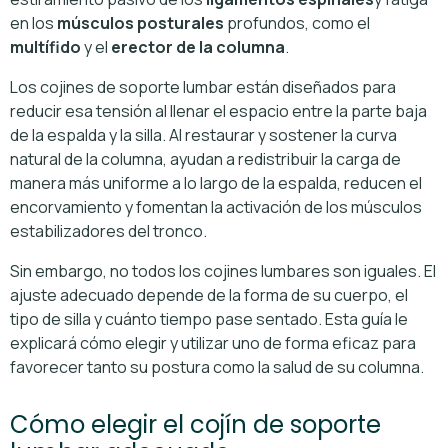
en los
músculos posturales
profundos, como el
multífido
y el
erector de la columna
.
Los cojines de soporte lumbar están diseñados para
reducir esa tensión al llenar el espacio entre la parte baja
de la espalda y la silla. Al restaurar y sostener la curva
natural de la columna, ayudan a redistribuir la carga de
manera más uniforme a lo largo de la espalda, reducen el
encorvamiento y fomentan la activación de los músculos
estabilizadores del tronco.
Sin embargo, no todos los cojines lumbares son iguales. El
ajuste adecuado depende de la forma de su cuerpo, el
tipo de silla y cuánto tiempo pase sentado. Esta guía le
explicará cómo elegir y utilizar uno de forma eficaz para
favorecer tanto su postura como la salud de su columna.
Cómo elegir el cojín de soporte