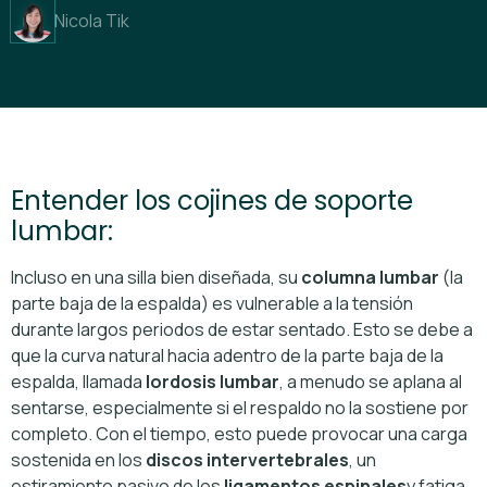
Nicola Tik
Entender los cojines de soporte
lumbar:
Incluso en una silla bien diseñada, su
columna lumbar
(la
parte baja de la espalda) es vulnerable a la tensión
durante largos periodos de estar sentado. Esto se debe a
que la curva natural hacia adentro de la parte baja de la
espalda, llamada
lordosis lumbar
, a menudo se aplana al
sentarse, especialmente si el respaldo no la sostiene por
completo. Con el tiempo, esto puede provocar una carga
sostenida en los
discos intervertebrales
, un
estiramiento pasivo de los
ligamentos espinales
y fatiga