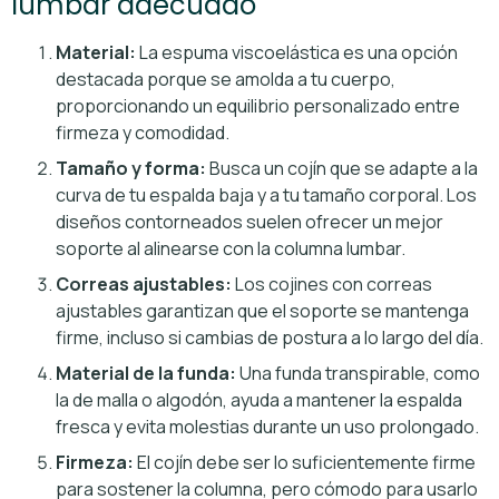
lumbar adecuado
Material:
La espuma viscoelástica es una opción
destacada porque se amolda a tu cuerpo,
proporcionando un equilibrio personalizado entre
firmeza y comodidad.
Tamaño y forma:
Busca un cojín que se adapte a la
curva de tu espalda baja y a tu tamaño corporal. Los
diseños contorneados suelen ofrecer un mejor
soporte al alinearse con la columna lumbar.
Correas ajustables:
Los cojines con correas
ajustables garantizan que el soporte se mantenga
firme, incluso si cambias de postura a lo largo del día.
Material de la funda:
Una funda transpirable, como
la de malla o algodón, ayuda a mantener la espalda
fresca y evita molestias durante un uso prolongado.
Firmeza:
El cojín debe ser lo suficientemente firme
para sostener la columna, pero cómodo para usarlo