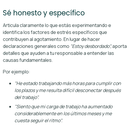
Sé honesto y específico
Articula claramente lo que estás experimentando e
identifica los factores de estrés específicos que
contribuyen al agotamiento. En lugar de hacer
declaraciones generales como
"Estoy desbordado",
aporta
detalles que ayuden a tu responsable a entender las
causas fundamentales.
Por ejemplo:
"He estado trabajando más horas para cumplir con
los plazos y me resulta difícil desconectar después
del trabajo".
"Siento que mi carga de trabajo ha aumentado
considerablemente en los últimos meses y me
cuesta seguir el ritmo".