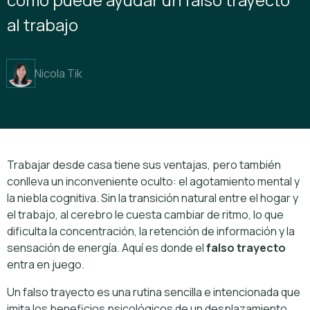
al trabajo
Nicola Tik
Trabajar desde casa tiene sus ventajas, pero también
conlleva un inconveniente oculto: el agotamiento mental y
la niebla cognitiva. Sin la transición natural entre el hogar y
el trabajo, al cerebro le cuesta cambiar de ritmo, lo que
dificulta la concentración, la retención de información y la
sensación de energía. Aquí es donde el
falso trayecto
entra en juego.
Un falso trayecto es una rutina sencilla e intencionada que
imita los beneficios psicológicos de un desplazamiento