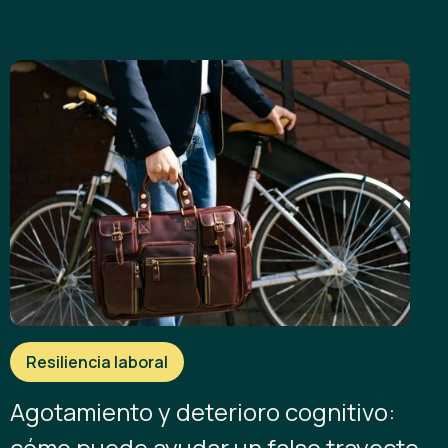
Resiliencia laboral
Agotamiento y deterioro cognitivo:
cómo puede ayudar un falso trayecto