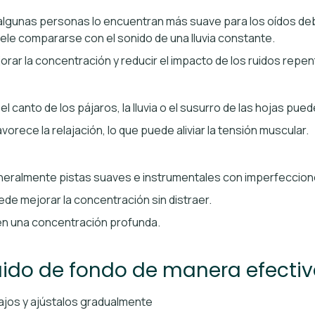
o algunas personas lo encuentran más suave para los oídos deb
uele compararse con el sonido de una lluvia constante.
orar la concentración y reducir el impacto de los ruidos repen
, el canto de los pájaros, la lluvia o el susurro de las hojas pu
avorece la relajación, lo que puede aliviar la tensión muscular.
eneralmente pistas suaves e instrumentales con imperfeccion
ede mejorar la concentración sin distraer.
ren una concentración profunda.
ruido de fondo de manera efecti
jos y ajústalos gradualmente