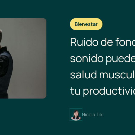
Bienestar
Ruido de fon
sonido puede
salud muscul
tu productiv
Nicola Tik