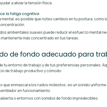
dar a aliviar la tensión física.
e la fatiga cognitiva
mental, es posible que notes cambios en tu postura, como l
 concentración.
idos ambientales suaves puede reducir el esfuerzo mental nece
a mantenerte más concentrado en tus tareas.
uido de fondo adecuado para tra
de tu entorno de trabajo y de tus preferencias personales. A
io de trabajo productivo y cómodo:
o que enmascara los ruidos molestos; es un sonido uniforme 
n ventilador en funcionamiento.
ta abierta o entornos con sonidos de fondo impredecibles.