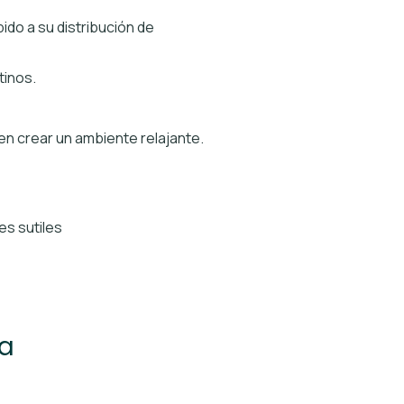
ido a su distribución de
tinos.
eden crear un ambiente relajante.
es sutiles
va