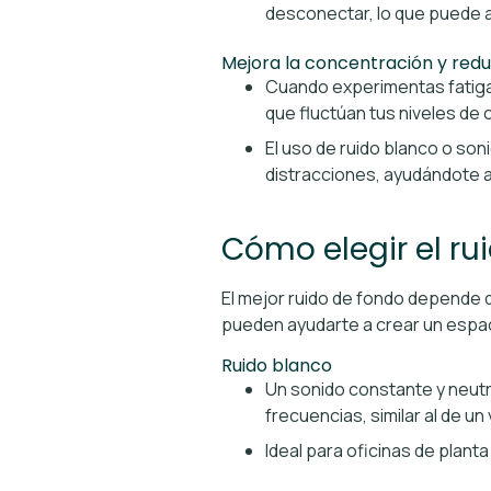
desconectar, lo que puede ayu
Mejora la concentración y reduc
Cuando experimentas fatiga 
que fluctúan tus niveles de
El uso de ruido blanco o son
distracciones, ayudándote 
Cómo elegir el r
El mejor ruido de fondo depende 
pueden ayudarte a crear un espac
Ruido blanco
Un sonido constante y neutr
frecuencias, similar al de u
Ideal para oficinas de plan