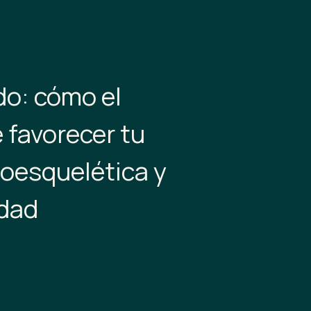
do: cómo el
 favorecer tu
oesquelética y
idad