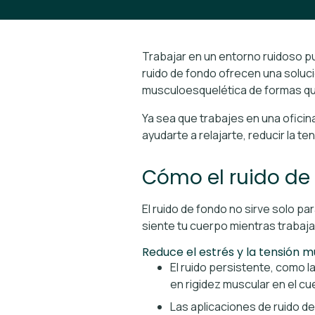
Trabajar en un entorno ruidoso pu
ruido de fondo ofrecen una solució
musculoesquelética de formas q
Ya sea que trabajes en una ofici
ayudarte a relajarte, reducir la t
Cómo el ruido de
El ruido de fondo no sirve solo pa
siente tu cuerpo mientras trabaja
Reduce el estrés y la tensión m
El ruido persistente, como l
en rigidez muscular en el cue
Las aplicaciones de ruido d