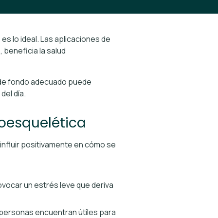
es lo ideal. Las aplicaciones de
 beneficia la salud
o de fondo adecuado puede
del día.
oesquelética
 influir positivamente en cómo se
rovocar un estrés leve que deriva
 personas encuentran útiles para