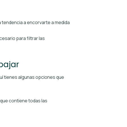
a tendencia a encorvarte a medida
sario para filtrar las
bajar
quí tienes algunas opciones que
que contiene todas las