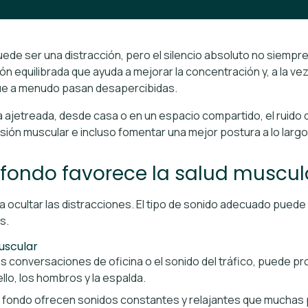
ede ser una distracción, pero el silencio absoluto no siempre 
n equilibrada que ayuda a mejorar la concentración y, a la vez,
ue a menudo pasan desapercibidas.
na ajetreada, desde casa o en un espacio compartido, el ruid
ensión muscular e incluso fomentar una mejor postura a lo largo 
 fondo favorece la salud muscul
ra ocultar las distracciones. El tipo de sonido adecuado puede
s.
uscular
as conversaciones de oficina o el sonido del tráfico, puede p
llo, los hombros y la espalda.
e fondo ofrecen sonidos constantes y relajantes que muchas